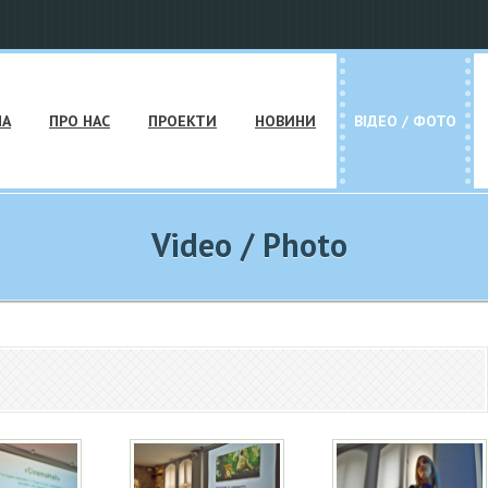
НА
ПРО НАС
ПРОЕКТИ
НОВИНИ
ВІДЕО / ФОТО
Video / Photo