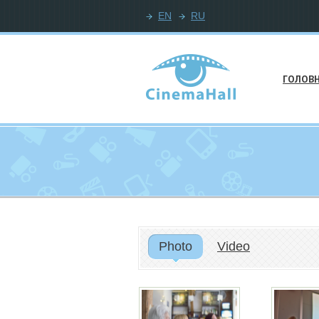
EN
RU
ГОЛОВ
Photo
Video