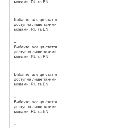
мовами:
RU
та
EN
–
Вибачте, але ця стаття
доступна лише такими
мовами:
RU
та
EN
–
Вибачте, але ця стаття
доступна лише такими
мовами:
RU
та
EN
–
Вибачте, але ця стаття
доступна лише такими
мовами:
RU
та
EN
–
Вибачте, але ця стаття
доступна лише такими
мовами:
RU
та
EN
–