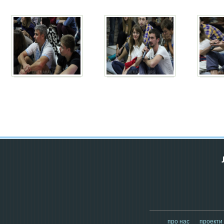
про нас
проекти