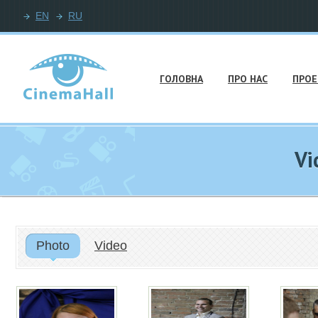
EN
RU
ГОЛОВНА
ПРО НАС
ПРОЕ
Vi
Photo
Video