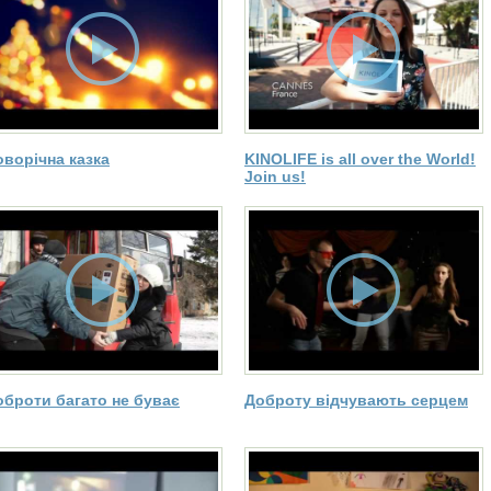
оворічна казка
KINOLIFE is all over the World!
Join us!
оброти багато не буває
Доброту відчувають серцем