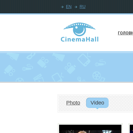
EN
RU
ГОЛОВ
Photo
Video