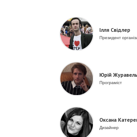
Ілля Свідлер
Президент організа
Юрій Журавел
Програміст
Оксана Катере
Дизайнер