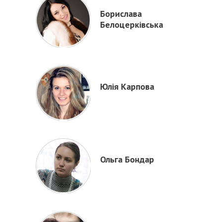
Борислава
Белоцерківська
Юлія Карпова
Ольга Бондар