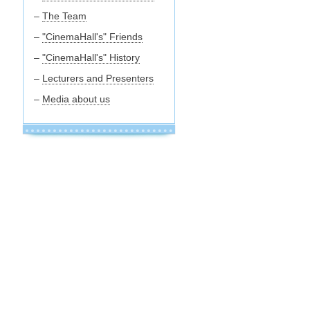
–
The Team
–
"CinemaHall's" Friends
–
"CinemaHall's" History
–
Lecturers and Presenters
–
Media about us