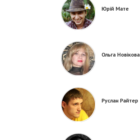
Юрій Мате
Ольга Новікова
Руслан Райтер