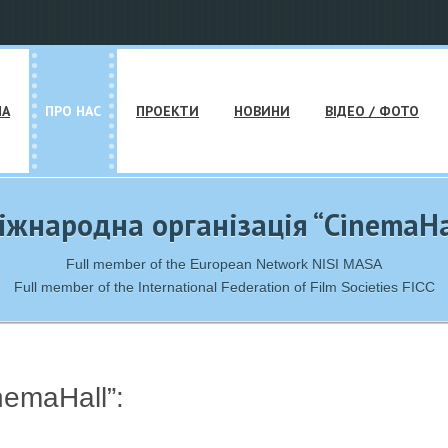
НА
ПРО НАС
ПРОЕКТИ
НОВИНИ
ВІДЕО / ФОТО
іжнародна організація “CinemaHa
Full member of the European Network NISI MASA
Full member of the International Federation of Film Societies FICC
emaHall”: