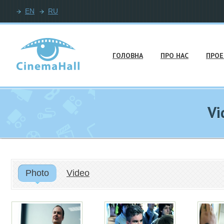
EN
RU
ГОЛОВНА
ПРО НАС
ПРОЕ
Vi
Photo
Video