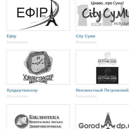
Ефір
City Суми
Региональные
Региональные
Хундертвассер
Неизвестный Петровский
Региональные
Региональные