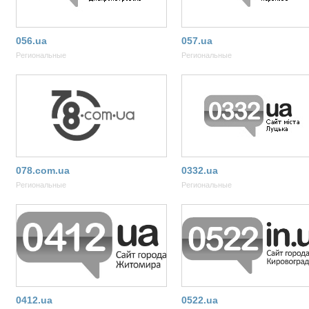
056.ua
057.ua
Региональные
Региональные
078.com.ua
0332.ua
Региональные
Региональные
0412.ua
0522.ua