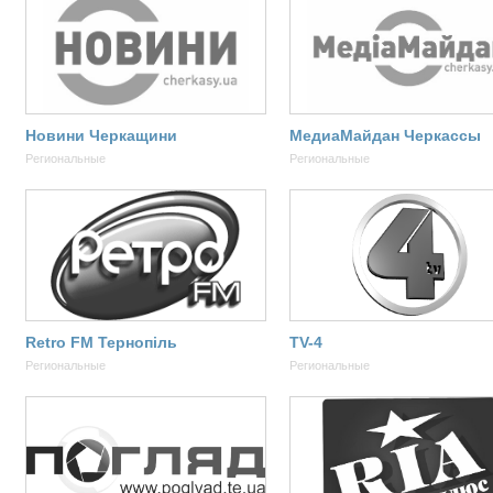
Новини Черкащини
МедиаМайдан Черкассы
Региональные
Региональные
Retro FM Тернопіль
TV-4
Региональные
Региональные