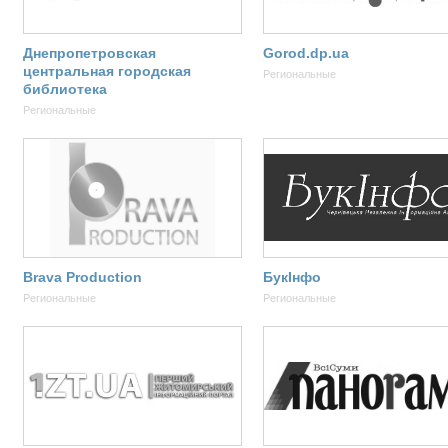
Днепропетровская
Gorod.dp.ua
центральная городская
Региональные
библиотека
Региональные
Brava Production
БукІнфо
Региональные
Региональные