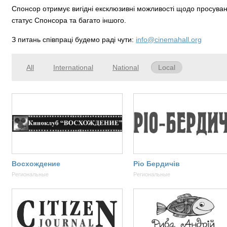
Спонсор отримує вигідні ексклюзивні можливості щодо просуванн
статус Спонсора та багато іншого.
З питань співпраці будемо раді чути:
info@cinemahall.org
All
International
National
Local
Восхождение
Ріо Бердичів
Региональные
Региональные