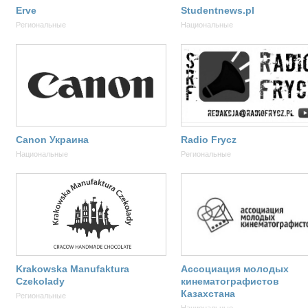
Erve
Studentnews.pl
Региональные
Национальные
Canon Украина
Radio Frycz
Национальные
Региональные
Krakowska Manufaktura
Ассоциация молодых
Czekolady
кинематографистов
Казахстана
Региональные