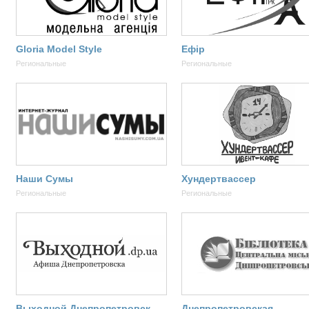
Gloria Model Style
Ефір
Региональные
Региональные
Наши Сумы
Хундертвассер
Региональные
Региональные
Выходной Днепропетровск
Днепропетровская