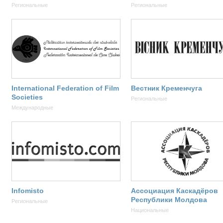
Региональные
Региональные
International Federation of Film
Вестник Кременчуга
Societies
Региональные
Международные
Infomisto
Ассоциация Каскадёров
Республики Молдова
Региональные
Национальные