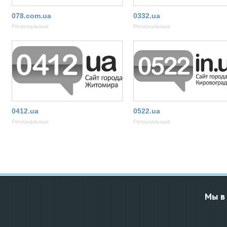
078.com.ua
0332.ua
Региональные
Региональные
0412.ua
0522.ua
Региональные
Региональные
Мы в