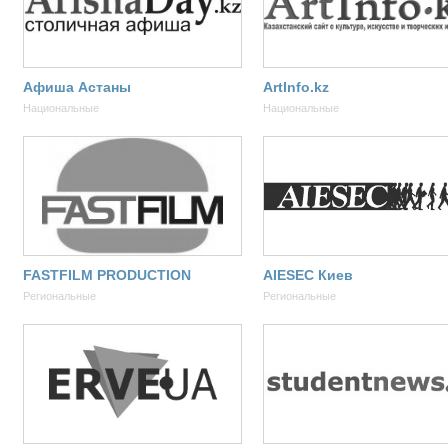
Афиша Астаны
ArtInfo.kz
Национальные
Национальные
FASTFILM PRODUCTION
AIESEC Киев
Региональные
Региональные