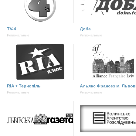
TV-4
Доба
Региональные
Региональные
RIA + Тернопіль
Альянс Франсез м. Львов
Региональные
Региональные