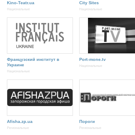
Kino-Teatr.ua
City Sites
Национальные
Национальные
Французский институт в
Port-mone.tv
Украине
Национальные
Национальные
Afisha.zp.ua
Пороги
Региональные
Региональные