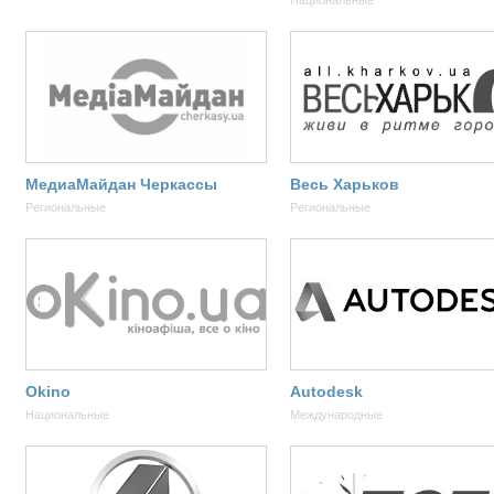
Национальные
МедиаМайдан Черкассы
Весь Харьков
Региональные
Региональные
Okino
Autodesk
Национальные
Международные