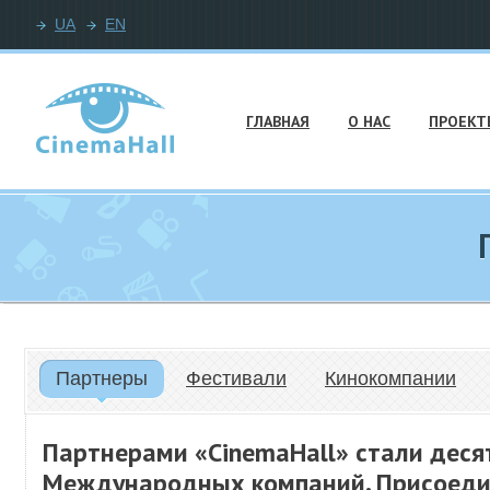
UA
EN
ГЛАВНАЯ
О НАС
ПРОЕКТ
Партнеры
Фестивали
Кинокомпании
Партнерами «CinemaHall» стали дес
Международных компаний. Присоеди