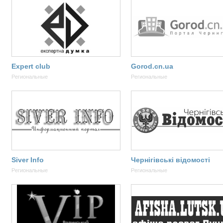
Expert club
Gorod.cn.ua
Региональные
Региональные
Siver Info
Чернігівські відомості
Региональные
Региональные