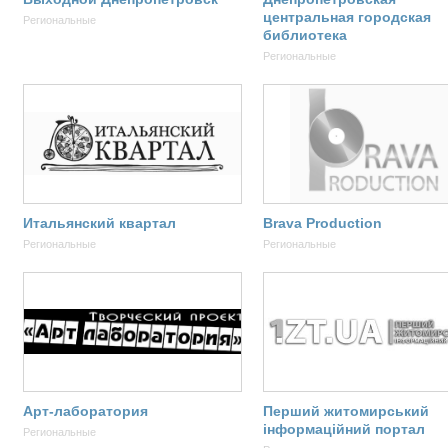
центральная городская
Региональные
библиотека
Региональные
Итальянский квартал
Brava Production
Региональные
Региональные
Арт-лаборатория
Перший житомирський
інформаційний портал
Региональные