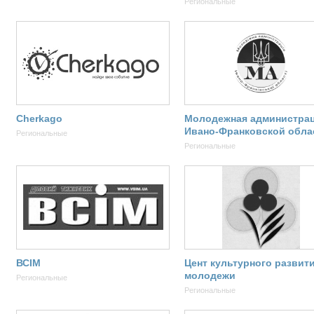
Региональные
Cherkago
Молодежная администра
Ивано-Франковской обла
Региональные
Региональные
ВСІМ
Цент культурного развит
молодежи
Региональные
Региональные