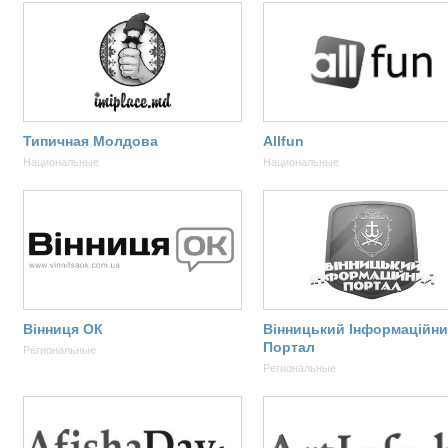
Типичная Молдова
Allfun
Национальные
Национальные
Вінниця ОК
Вінницький Інформаційн
Портал
Региональные
Региональные