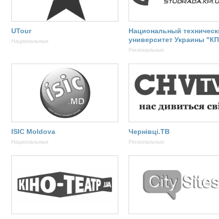
UTour
Национальный техническ
университет Украины "К
Национальные
Региональные
ISIC Moldova
Чернівці.ТВ
Национальные
Региональные