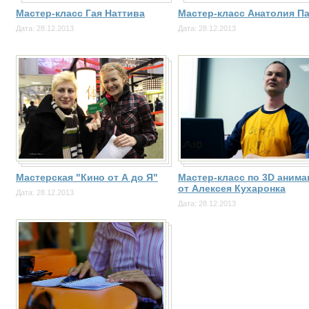
Мастер-класс Гая Наттива
Мастер-класс Анатолия П
Дата: 28.12.2013
Дата: 28.12.2013
Мастерская "Кино от А до Я"
Мастер-класс по 3D аним
от Алексея Кухаронка
Дата: 28.12.2013
Дата: 28.12.2013