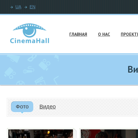
UA
EN
ГЛАВНАЯ
О НАС
ПРОЕКТ
Ви
Фото
Видео