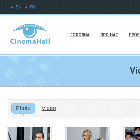
EN
RU
ГОЛОВНА
ПРО НАС
ПРОЕ
Vi
Photo
Video