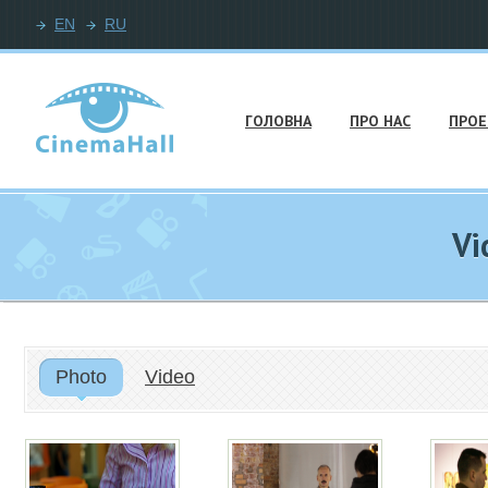
EN
RU
ГОЛОВНА
ПРО НАС
ПРОЕ
Vi
Photo
Video