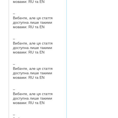
мовами:
RU
та
EN
–
Вибачте, але ця стаття
доступна лише такими
мовами:
RU
та
EN
–
Вибачте, але ця стаття
доступна лише такими
мовами:
RU
та
EN
–
Вибачте, але ця стаття
доступна лише такими
мовами:
RU
та
EN
–
Вибачте, але ця стаття
доступна лише такими
мовами:
RU
та
EN
–