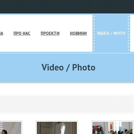
НА
ПРО НАС
ПРОЕКТИ
НОВИНИ
ВІДЕО / ФОТО
Video / Photo