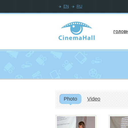
EN
RU
ГОЛОВ
Photo
Video