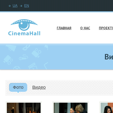
UA
EN
ГЛАВНАЯ
О НАС
ПРОЕКТ
Ви
Фото
Видео