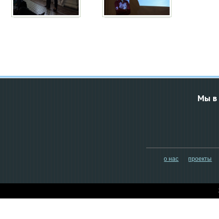
Мы в
о нас
проекты