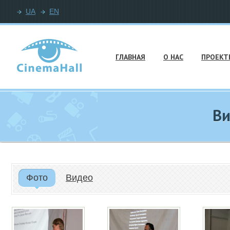
UA
EN
ГЛАВНАЯ
О НАС
ПРОЕКТ
Ви
Фото
Видео