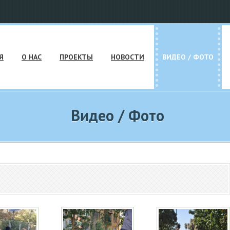
Я
О НАС
ПРОЕКТЫ
НОВОСТИ
ВИДЕО / ФОТО
Видео / Фото