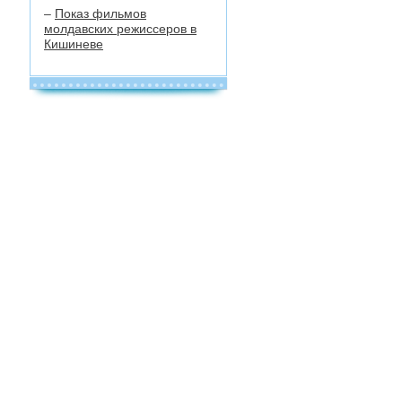
–
Показ фильмов
молдавских режиссеров в
Кишиневе