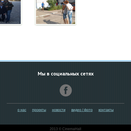
Мы в социальных сетях
о нас
проекты
новости
видео / фото
контакты
2013 © CinemaHall