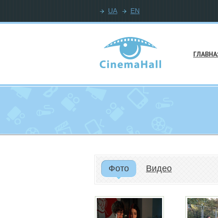
UA
EN
ГЛАВНА
Фото
Видео