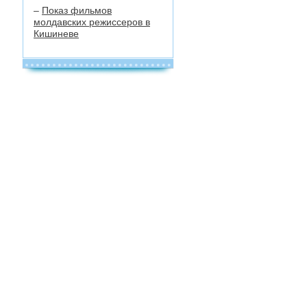
–
Показ фильмов
молдавских режиссеров в
Кишиневе