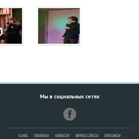
Мы в социальных сетях
о нас
проекты
новости
видео / фото
контакты