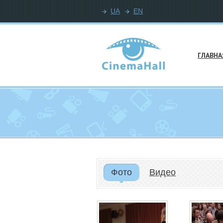
UA
EN
ГЛАВНА
Фото
Видео