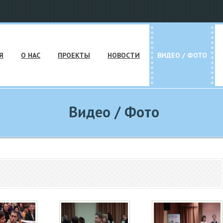
Я
О НАС
ПРОЕКТЫ
НОВОСТИ
ВИДЕО / ФОТО
Видео / Фото