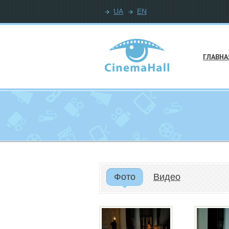
UA
EN
ГЛАВНА
Фото
Видео