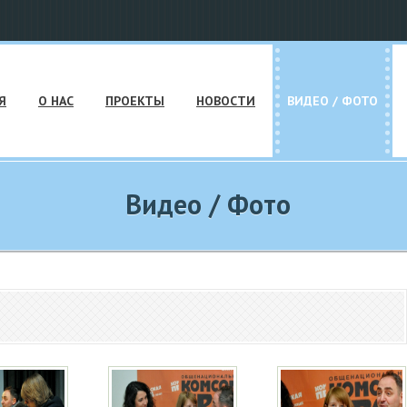
Я
О НАС
ПРОЕКТЫ
НОВОСТИ
ВИДЕО / ФОТО
Видео / Фото